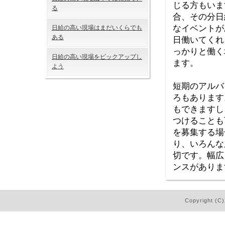
じる方もいま
る
合、その分日
なイベントが
日給の高い現場はまだいくらでも
ある
日働いてくれ
っかりと働く
日給の高い現場をピックアップし
ます。
よう
短期のアルバ
ろもあります
もできますし
つけることも
を募集する場
り、いろんな
切です。幅広
ンスがありま
Copyright